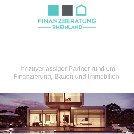
Ihr zuverlässiger Partner rund um
Finanzierung, Bauen und Immobilien.