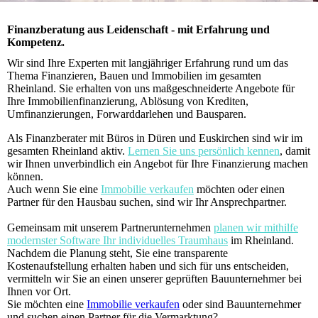
Finanzberatung aus Leidenschaft - mit Erfahrung und
Kompetenz.
Wir sind Ihre Experten mit langjähriger Erfahrung rund um das
Thema Finanzieren, Bauen und Immobilien im gesamten
Rheinland. Sie erhalten von uns maßgeschneiderte Angebote für
Ihre Immobilienfinanzierung, Ablösung von Krediten,
Umfinanzierungen, Forwarddarlehen und Bausparen.
Als Finanzberater mit Büros in Düren und Euskirchen sind wir im
gesamten Rheinland aktiv.
Lernen Sie uns persönlich kennen
, damit
wir Ihnen unverbindlich ein Angebot für Ihre Finanzierung machen
können.
Auch wenn Sie eine
Immobilie verkaufen
möchten oder einen
Partner für den Hausbau suchen, sind wir Ihr Ansprechpartner.
Gemeinsam mit unserem Partnerunternehmen
planen wir mithilfe
modernster Software Ihr individuelles Traumhaus
im Rheinland.
Nachdem die Planung steht, Sie eine transparente
Kostenaufstellung erhalten haben und sich für uns entscheiden,
vermitteln wir Sie an einen unserer geprüften Bauunternehmer bei
Ihnen vor Ort.
Sie möchten eine
Immobilie verkaufen
oder sind Bauunternehmer
und suchen einen Partner für die Vermarktung?