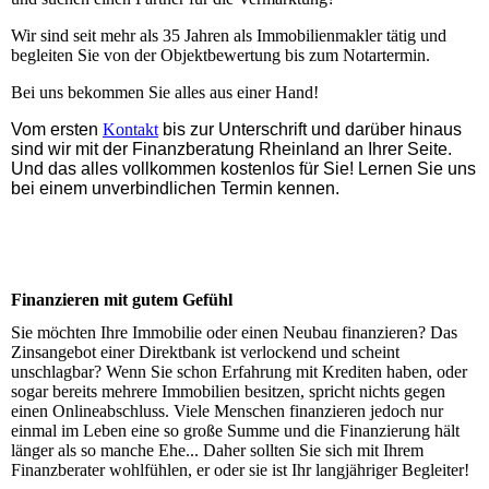
Wir sind seit mehr als 35 Jahren als Immobilienmakler tätig und
begleiten Sie von der Objektbewertung bis zum Notartermin.
Bei uns bekommen Sie alles aus einer Hand!
V
om ersten
Kontakt
bis zur Unterschrift und darüber hinaus
sind wir mit der Finanzberatung Rheinland an Ihrer Seite.
Und das alles vollkommen kostenlos für Sie! Lernen Sie uns
bei einem unverbindlichen Termin kennen.
Finanzieren mit gutem Gefühl
Sie möchten Ihre Immobilie oder einen Neubau finanzieren? Das
Zinsangebot einer Direktbank ist verlockend und scheint
unschlagbar? Wenn Sie schon Erfahrung mit Krediten haben, oder
sogar bereits mehrere Immobilien besitzen, spricht nichts gegen
einen Onlineabschluss. Viele Menschen finanzieren jedoch nur
einmal im Leben eine so große Summe und die Finanzierung hält
länger als so manche Ehe... Daher sollten Sie sich mit Ihrem
Finanzberater wohlfühlen, er oder sie ist Ihr langjähriger Begleiter!