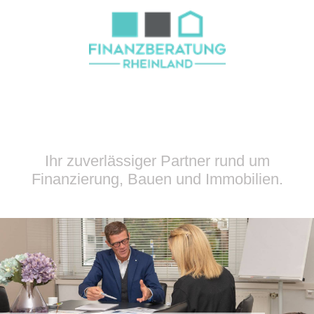
Ihr zuverlässiger Partner rund um
Finanzierung, Bauen und Immobilien.